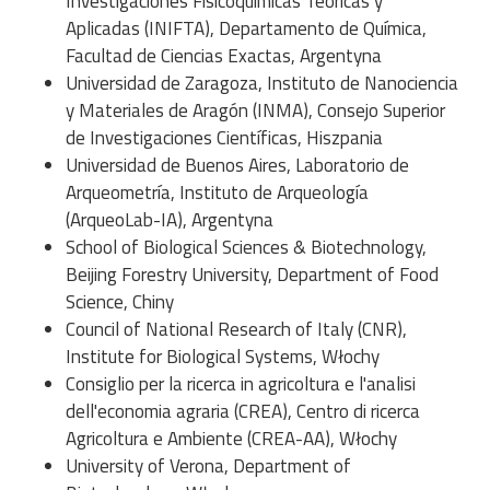
Investigaciones Fisicoquímicas Teóricas y
Aplicadas (INIFTA), Departamento de Química,
Facultad de Ciencias Exactas, Argentyna
Universidad de Zaragoza, Instituto de Nanociencia
y Materiales de Aragón (INMA), Consejo Superior
de Investigaciones Científicas, Hiszpania
Universidad de Buenos Aires, Laboratorio de
Arqueometría, Instituto de Arqueología
(ArqueoLab-IA), Argentyna
School of Biological Sciences & Biotechnology,
Beijing Forestry University, Department of Food
Science, Chiny
Council of National Research of Italy (CNR),
Institute for Biological Systems, Włochy
Consiglio per la ricerca in agricoltura e l'analisi
dell'economia agraria (CREA), Centro di ricerca
Agricoltura e Ambiente (CREA-AA), Włochy
University of Verona, Department of