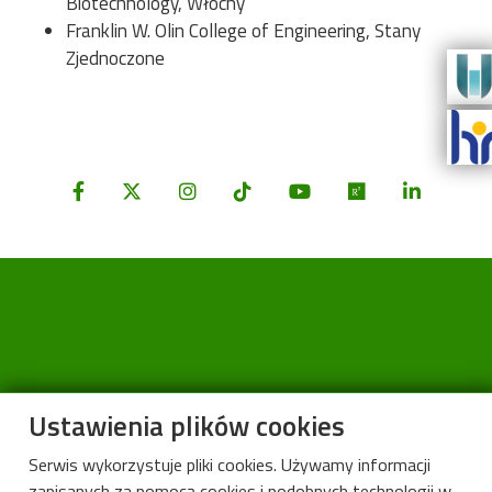
Biotechnology, Włochy
Franklin W. Olin College of Engineering, Stany
Zjednoczone
Ustawienia plików cookies
Serwis wykorzystuje pliki cookies. Używamy informacji
zapisanych za pomocą cookies i podobnych technologii w