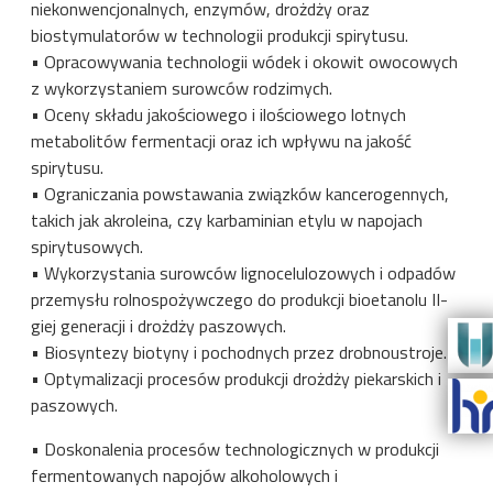
niekonwencjonalnych, enzymów, drożdży oraz
biostymulatorów w technologii produkcji spirytusu.
• Opracowywania technologii wódek i okowit owocowych
z wykorzystaniem surowców rodzimych.
• Oceny składu jakościowego i ilościowego lotnych
metabolitów fermentacji oraz ich wpływu na jakość
spirytusu.
• Ograniczania powstawania związków kancerogennych,
takich jak akroleina, czy karbaminian etylu w napojach
spirytusowych.
• Wykorzystania surowców lignocelulozowych i odpadów
przemysłu rolnospożywczego do produkcji bioetanolu II-
giej generacji i drożdży paszowych.
• Biosyntezy biotyny i pochodnych przez drobnoustroje.
• Optymalizacji procesów produkcji drożdży piekarskich i
paszowych.
• Doskonalenia procesów technologicznych w produkcji
fermentowanych napojów alkoholowych i